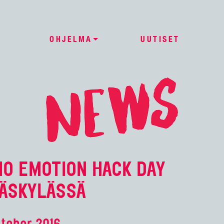
OHJELMA
UUTISET
O EMOTION HACK DAY
ÄSKYLÄSSÄ
tober 2016