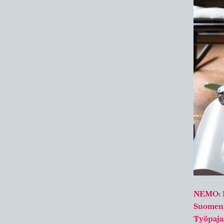
NEMO: 
Suomen 
Työpaja 