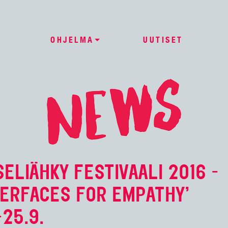
OHJELMA
UUTISET
SELIÄHKY FESTIVAALI 2016 -
TERFACES FOR EMPATHY’
-25.9.