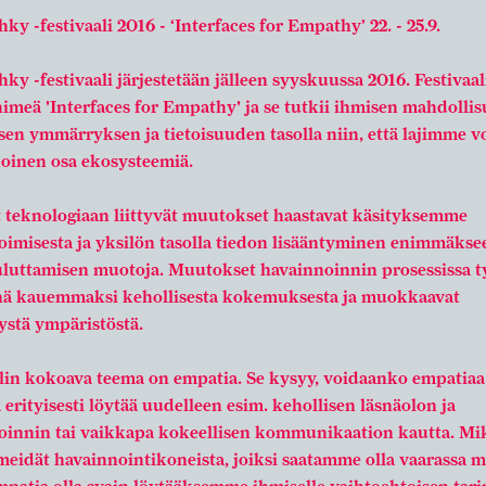
hky -festivaali 2016 - ‘Interfaces for Empathy’ 22. - 25.9.
hky -festivaali järjestetään jälleen syyskuussa 2016. Festivaal
imeä 'Interfaces for Empathy' ja se tutkii ihmisen mahdollis
n ymmärryksen ja tietoisuuden tasolla niin, että lajimme voi
noinen osa ekosysteemiä.
t teknologiaan liittyvät muutokset haastavat käsityksemme
oimisesta ja yksilön tasolla tiedon lisääntyminen enimmäkse
uluttamisen muotoja. Muutokset havainnoinnin prosessissa t
hä kauemmaksi kehollisesta kokemuksesta ja muokkaavat
stä ympäristöstä.
alin kokoava teema on empatia. Se kysyy, voidaanko empatiaa
a erityisesti löytää uudelleen esim. kehollisen läsnäolon ja
oinnin tai vaikkapa kokeellisen kommunikaation kautta. Mi
meidät havainnointikoneista, joiksi saatamme olla vaarassa 